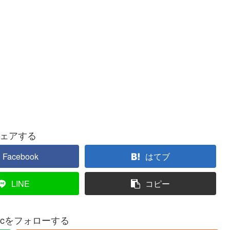
ェアする
Facebook
はてブ
LINE
コピー
musicをフォローする