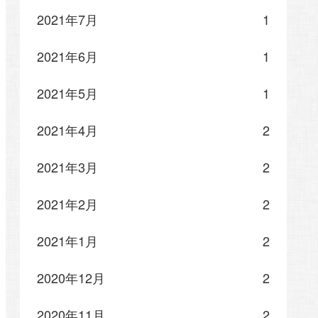
2021年7月
1
2021年6月
1
2021年5月
1
2021年4月
2
2021年3月
2
2021年2月
2
2021年1月
2
2020年12月
2
2020年11月
2