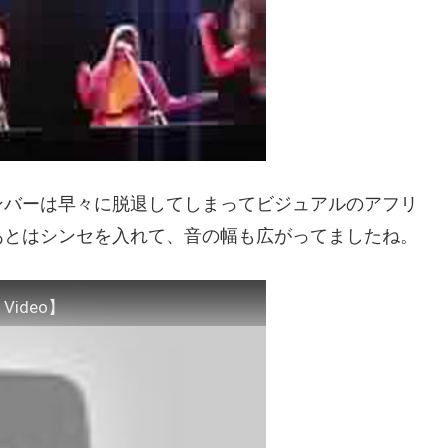
ンバーは早々に脱退してしまってビジュアルのアフリ
あとはシンセを入れて、音の幅も広がってましたね。
ic Video】