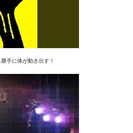
ら勝手に体が動き出す！