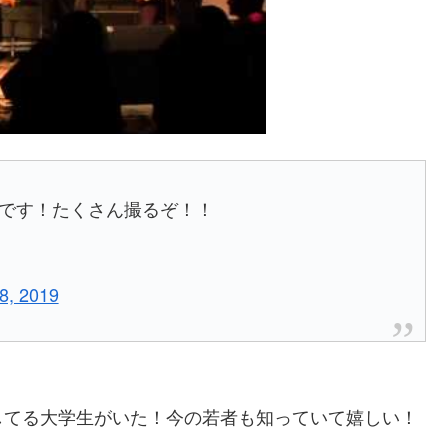
moです！たくさん撮るぞ！！
28, 2019
してる大学生がいた！今の若者も知っていて嬉しい！