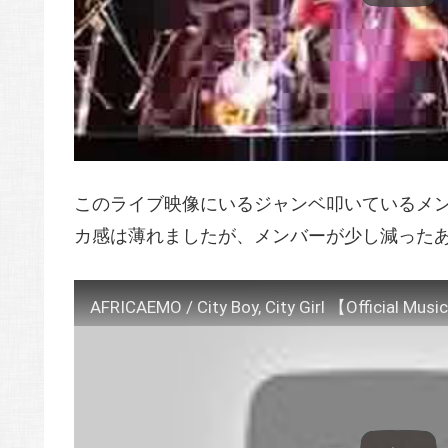
このライブ映像にいるジャンベ叩いているメ
カ感は薄れましたが、メンバーが少し減った
AFRICAEMO / City Boy, City Girl 【Official Mus