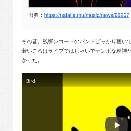
出典：
https://natalie.mu/music/news/88267
その昔、残響レコードのバンドばっかり聴いてい
若いころはライブではしゃいでナンボな精神だっ
かった。
Bird