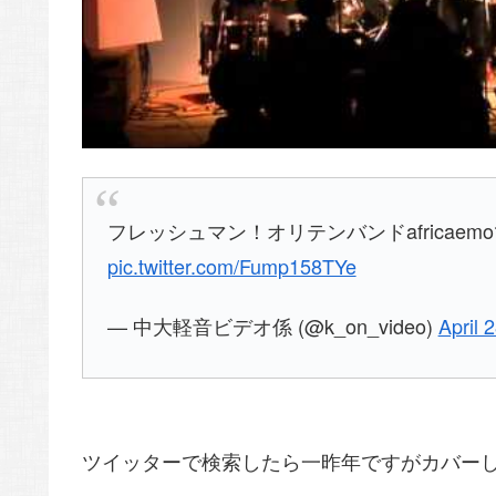
フレッシュマン！オリテンバンドafricae
pic.twitter.com/Fump158TYe
— 中大軽音ビデオ係 (@k_on_video)
April 
ツイッターで検索したら一昨年ですがカバー