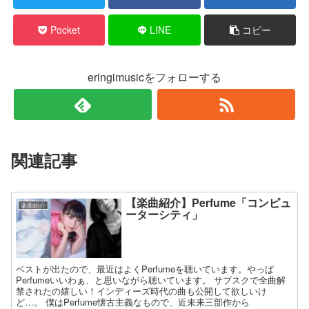
Pocket
LINE
コピー
eringimusicをフォローする
関連記事
【楽曲紹介】Perfume「コンピュ
楽曲紹介
ーターシティ」
ベストが出たので、最近はよくPerfumeを聴いています。やっぱ
Perfumeいいわぁ、と思いながら聴いています。 サブスクで全曲解
禁されたの嬉しい！インディーズ時代の曲も公開して欲しいけ
ど…。 僕はPerfume懐古主義なもので、近未来三部作から