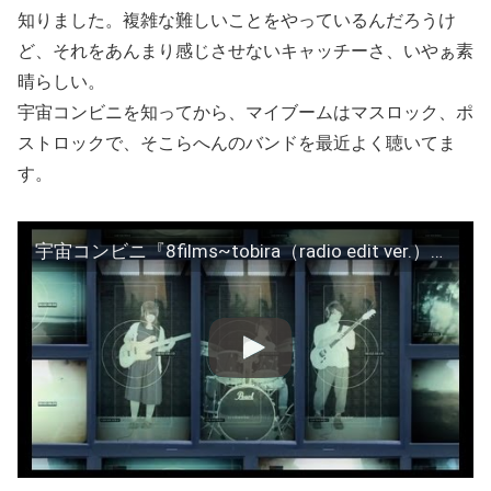
知りました。複雑な難しいことをやっているんだろうけ
ど、それをあんまり感じさせないキャッチーさ、いやぁ素
晴らしい。
宇宙コンビニを知ってから、マイブームはマスロック、ポ
ストロックで、そこらへんのバンドを最近よく聴いてま
す。
宇宙コンビニ『8films~tobira（radio edit ver.）』Official Music Video