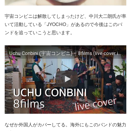
宇宙コンビニは解散してしまったけど、中川大二朗氏が率
いて活動している「JYOCHO」があるので今後はこのバ
ンドを追っていこうと思います。
Uchu Conbini (宇宙コンビニ) – 8films (live cover in KOCMOC)
なぜか外国人がカバーしてる。海外にもこのバンドの魅力