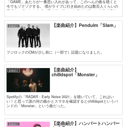
「GAME」あたりが一番思い入れがあって、このへんの曲を聴くと
今でもゾクゾクする。 僕がライブに行き始めたのは数百人くらいの
箱でやっていたときで、アイドルファンとテクノファンが入り交じ
ったカオスな現場だった。
【楽曲紹介】Pendulm「Slam」
楽曲紹介
フジロックのCMが少し前に（一部で）話題になりました。
【楽曲紹介】
楽曲紹介
chilldspot「Monster」
Spotifyの「RADAR：Early Noise 2021」を聴いていて、これはい
い！と思って誰の何の曲かとスマホを確認するとchilldspotというバ
ンドの「Monster」という曲だった。
【楽曲紹介】ハンバートハンバー
楽曲紹介