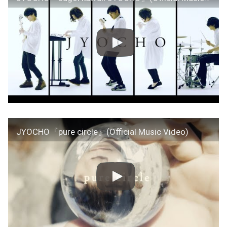
JYOCHO『pure circle』(Official Music Video)