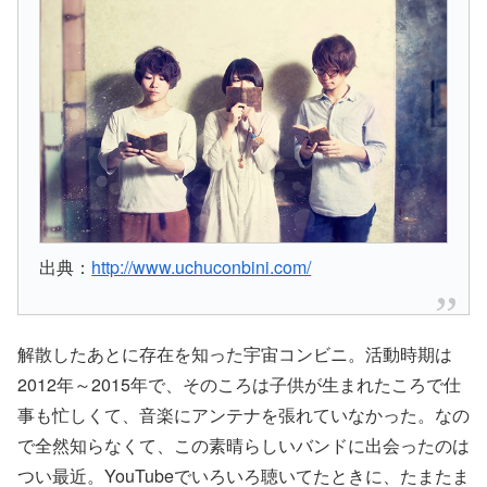
出典：
http://www.uchuconbini.com/
解散したあとに存在を知った宇宙コンビニ。活動時期は
2012年～2015年で、そのころは子供が生まれたころで仕
事も忙しくて、音楽にアンテナを張れていなかった。なの
で全然知らなくて、この素晴らしいバンドに出会ったのは
つい最近。YouTubeでいろいろ聴いてたときに、たまたま