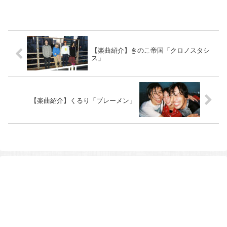
【楽曲紹介】きのこ帝国「クロノスタシ
ス」
【楽曲紹介】くるり「ブレーメン」