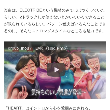
楽曲は、ELECTRIBEという機材のみでほぼつくっていた
らしい。2トラックしか使えないとかいろいろできること
が限られているらしい。パソコン使えばいろんなことでき
るのに。そんなストロングスタイルなところも魅力です。
group_inou / HEART (single mix)
「HEART」はイントロから心を鷲掴みにされる。