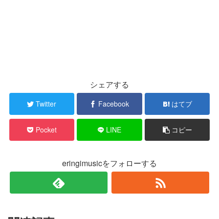
シェアする
Twitter
Facebook
はてブ
Pocket
LINE
コピー
eringimusicをフォローする